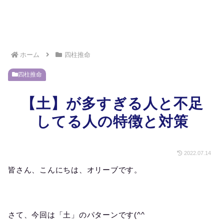
ホーム
四柱推命
四柱推命
【土】が多すぎる人と不足
してる人の特徴と対策
2022.07.14
皆さん、こんにちは、オリーブです。
さて、今回は「土」のパターンです(^^