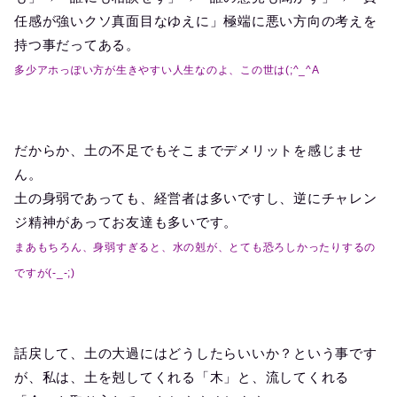
任感が強いクソ真面目なゆえに」極端に悪い方向の考えを
持つ事だってある。
多少アホっぽい方が生きやすい人生なのよ、この世は(;^_^A
だからか、土の不足でもそこまでデメリットを感じませ
ん。
土の身弱であっても、経営者は多いですし、逆にチャレン
ジ精神があってお友達も多いです。
まあもちろん、身弱すぎると、水の剋が、とても恐ろしかったりするの
ですが(-_-;)
話戻して、土の大過にはどうしたらいいか？という事です
が、私は、土を剋してくれる「木」と、流してくれる