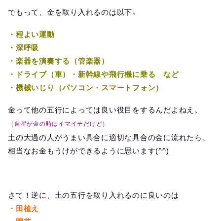
でもって、金を取り入れるのは以下↓
・程よい運動
・深呼吸
・楽器を演奏する（管楽器）
・ドライブ（車）・新幹線や飛行機に乗る など
・機械いじり（パソコン・スマートフォン）
金って他の五行によっては良い役目をするんだよねえ。
（自星が金の時はイマイチだけど）
土の大過の人がうまい具合に適切な具合の金に流れたら、
相当なお金もうけができるように思います(^^)
さて！逆に、土の五行を取り入れるのに良いのは
・田植え