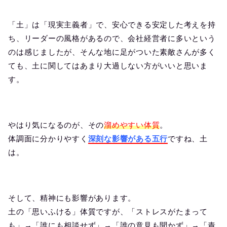
「土」は「現実主義者」で、安心できる安定した考えを持
ち、リーダーの風格があるので、会社経営者に多いという
のは感じましたが、そんな地に足がついた素敵さんが多く
ても、土に関してはあまり大過しない方がいいと思いま
す。
やはり気になるのが、その
溜めやすい体質
。
体調面に分かりやすく
深刻な影響がある五行
ですね、土
は。
そして、精神にも影響があります。
土の「思いふける」体質ですが、「ストレスがたまって
も」→「誰にも相談せず」→「誰の意見も聞かず」→「責