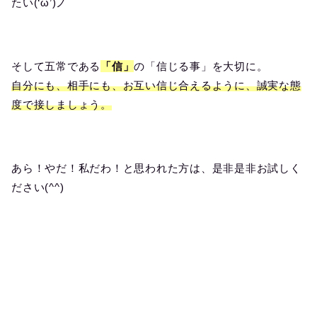
たい(‘ω’)ノ
そして五常である
「信」
の「信じる事」を大切に。
自分にも、相手にも、お互い信じ合えるように、誠実な態
度で接しましょう。
あら！やだ！私だわ！と思われた方は、是非是非お試しく
ださい(^^)