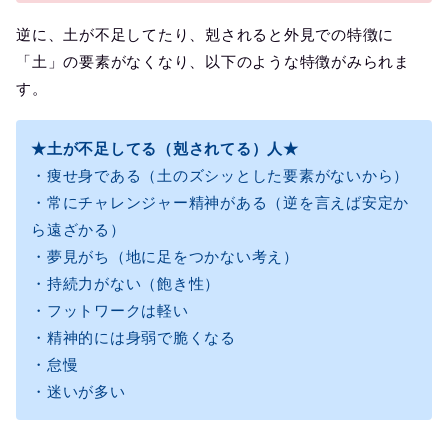
逆に、土が不足してたり、剋されると外見での特徴に
「土」の要素がなくなり、以下のような特徴がみられま
す。
★土が不足してる（剋されてる）人★
・痩せ身である（土のズシッとした要素がないから）
・常にチャレンジャー精神がある（逆を言えば安定か
ら遠ざかる）
・夢見がち（地に足をつかない考え）
・持続力がない（飽き性）
・フットワークは軽い
・精神的には身弱で脆くなる
・怠慢
・迷いが多い