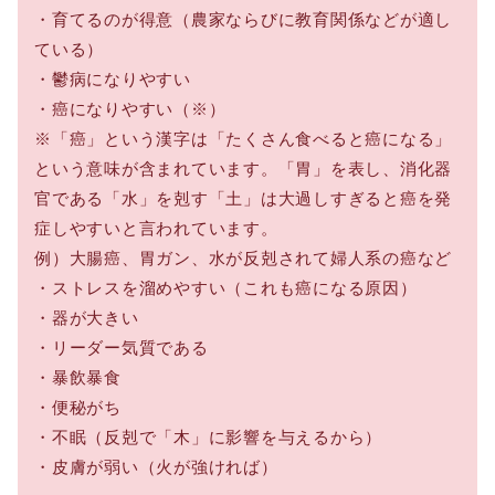
・育てるのが得意（農家ならびに教育関係などが適し
ている）
・鬱病になりやすい
・癌になりやすい（※）
※「癌」という漢字は「たくさん食べると癌になる」
という意味が含まれています。「胃」を表し、消化器
官である「水」を剋す「土」は大過しすぎると癌を発
症しやすいと言われています。
例）大腸癌、胃ガン、水が反剋されて婦人系の癌など
・ストレスを溜めやすい（これも癌になる原因）
・器が大きい
・リーダー気質である
・暴飲暴食
・便秘がち
・不眠（反剋で「木」に影響を与えるから）
・皮膚が弱い（火が強ければ）