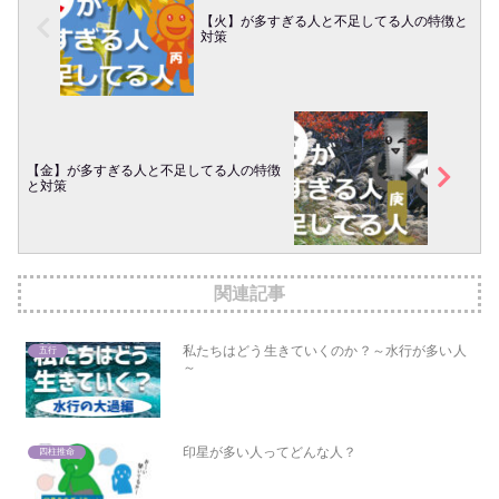
【火】が多すぎる人と不足してる人の特徴と
対策
【金】が多すぎる人と不足してる人の特徴
と対策
関連記事
私たちはどう生きていくのか？～水行が多い人
五行
～
印星が多い人ってどんな人？
四柱推命