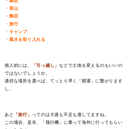
・園芸
・登山
・陶芸
・旅行
・キャンプ
・風水を取り入れる
個人的には、
「引っ越し」
などで土地を変えるのもいいの
ではないでしょうか。
適切な場所を選べば、てっとり早く「開運」に繋がります
し。
あと
「旅行」
ってのは大過も不足も適してますね。
この場合、是非、「飛行機」に乗って海外に行ってもらい