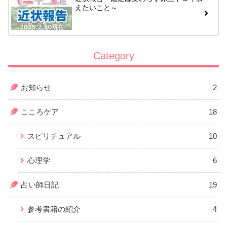
えたいこと～
Category
お知らせ
2
こころケア
18
スピリチュアル
10
心理学
6
占い師日記
19
参考書籍の紹介
4